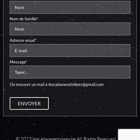
Nom de famille*
Adresse email*
Message*
Ou envoyer un mail à
lescabanesetoilees@gmail.com
ENVOYER
© 2023 lescabanesetoilees.be All Rights Reserved.